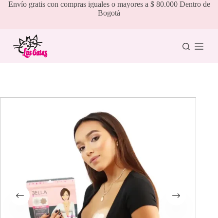
Saltar
Envío gratis con compras iguales o mayores a $ 80.000 Dentro de
al
Bogotá
contenido