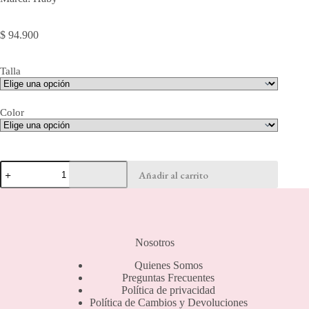
$
94.900
Talla
Color
Brassier
Añadir al carrito
Realce
-
10904
cantidad
Nosotros
Quienes Somos
Preguntas Frecuentes
Política de privacidad
Política de Cambios y Devoluciones