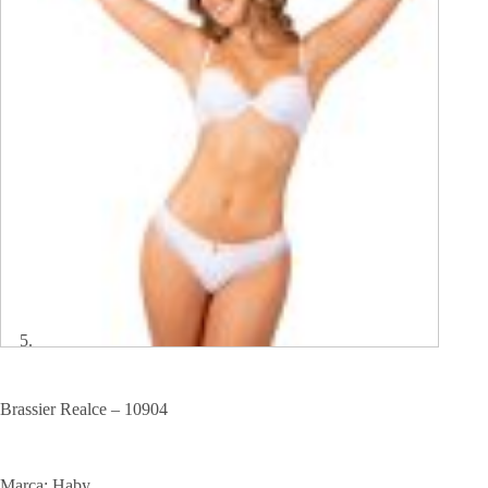
Brassier Realce – 10904
Marca: Haby