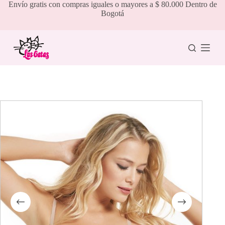
Saltar
Envío gratis con compras iguales o mayores a $ 80.000 Dentro de
al
Bogotá
contenido