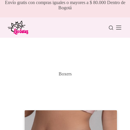
Saltar
Envío gratis con compras iguales o mayores a $ 80.000 Dentro de
al
Bogotá
contenido
Boxers