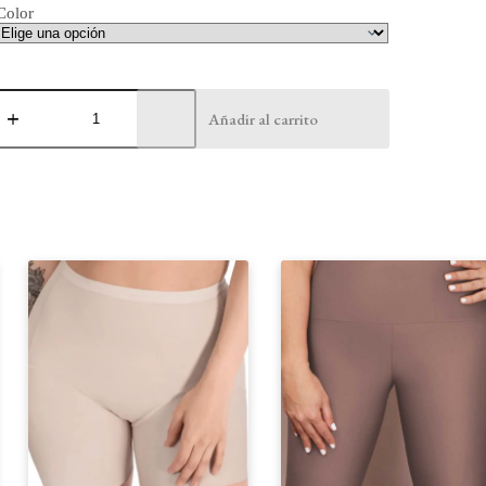
Color
Boxer
Dama
Añadir al carrito
Tiro
Alto
cantidad