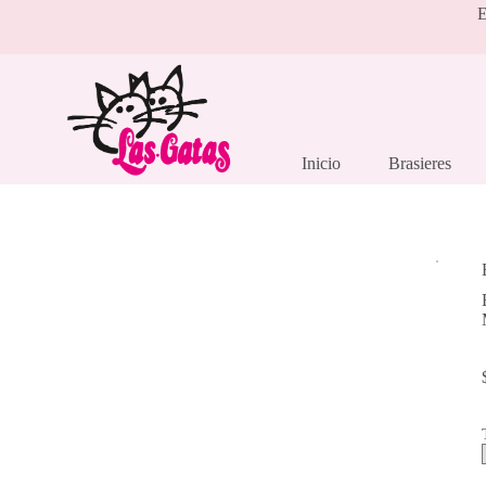
Saltar
E
al
contenido
Inicio
Brasieres