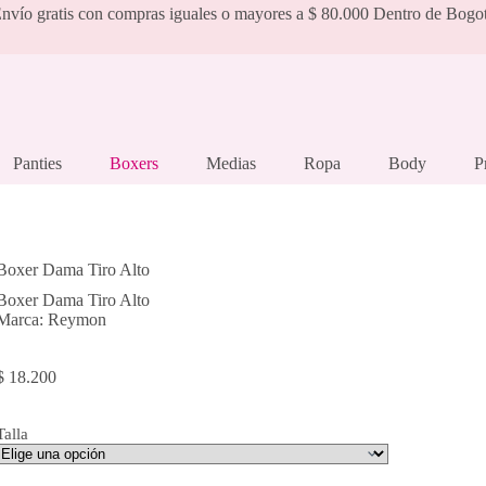
nvío gratis con compras iguales o mayores a $ 80.000 Dentro de Bogo
Panties
Boxers
Medias
Ropa
Body
P
Boxer Dama Tiro Alto
Boxer Dama Tiro Alto
Marca: Reymon
$
18.200
Talla