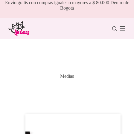
Saltar
Envío gratis con compras iguales o mayores a $ 80.000 Dentro de
al
Bogotá
contenido
Medias