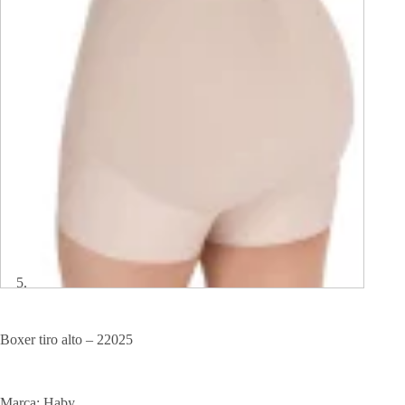
Boxer tiro alto – 22025
Marca: Haby.