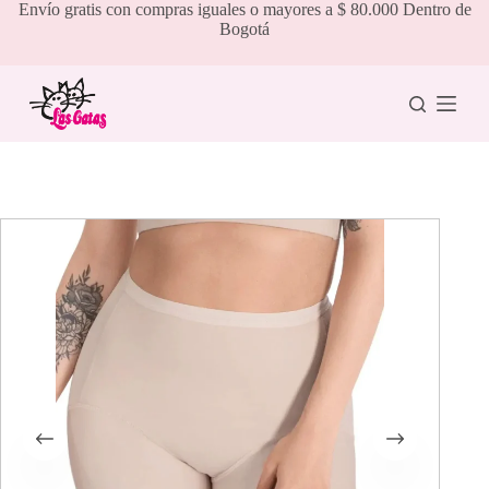
Saltar
Envío gratis con compras iguales o mayores a $ 80.000 Dentro de
al
Bogotá
contenido