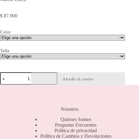
$
87.900
Color
Talla
Boxer
Añadir al carrito
tiro
alto
-
22025
cantidad
Nosotros
Quienes Somos
Preguntas Frecuentes
Política de privacidad
Política de Cambios y Devoluciones