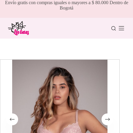
Saltar
Envío gratis con compras iguales o mayores a $ 80.000 Dentro de
al
Bogotá
contenido