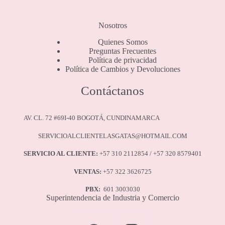
Nosotros
Quienes Somos
Preguntas Frecuentes
Política de privacidad
Política de Cambios y Devoluciones
Contáctanos
AV. CL. 72 #69I-40 BOGOTÁ, CUNDINAMARCA
SERVICIOALCLIENTELASGATAS@HOTMAIL.COM
SERVICIO AL CLIENTE:
+57 310 2112854 / +57 320 8579401
VENTAS:
+57 322 3626725
PBX:
601 3003030
Superintendencia de Industria y Comercio