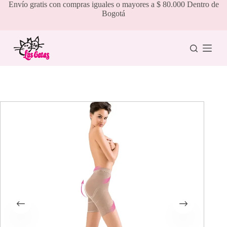
Saltar
Envío gratis con compras iguales o mayores a $ 80.000 Dentro de
al
Bogotá
contenido