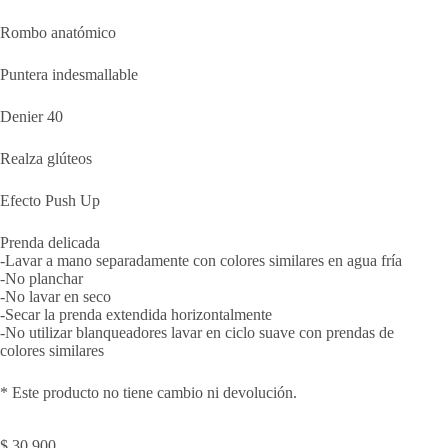
Rombo anatómico
Puntera indesmallable
Denier 40
Realza glúteos
Efecto Push Up
Prenda delicada
-Lavar a mano separadamente con colores similares en agua fría
-No planchar
-No lavar en seco
-Secar la prenda extendida horizontalmente
-No utilizar blanqueadores lavar en ciclo suave con prendas de
colores similares
* Este producto no tiene cambio ni devolución.
$
30.900