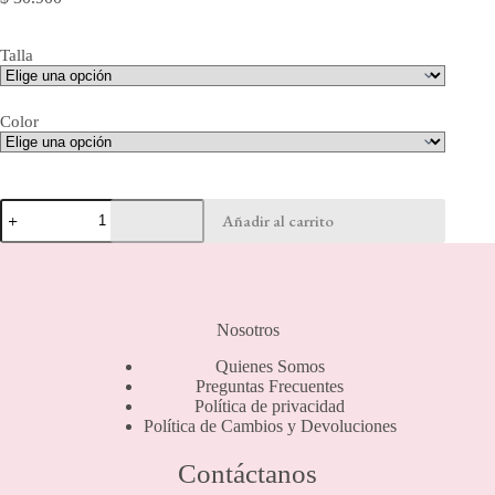
Talla
Color
Media
Añadir al carrito
Pantalón
Panty
Up
cantidad
Nosotros
Quienes Somos
Preguntas Frecuentes
Política de privacidad
Política de Cambios y Devoluciones
Contáctanos