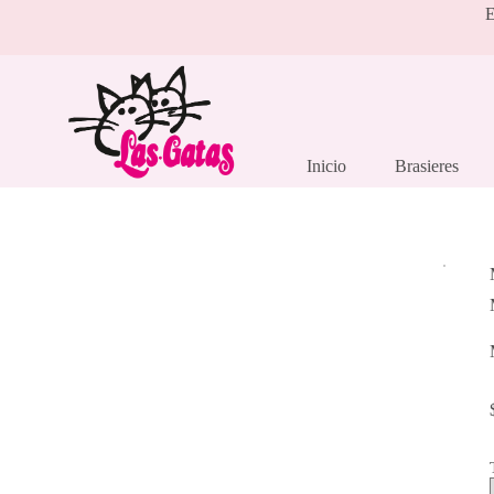
Saltar
E
al
contenido
Inicio
Brasieres