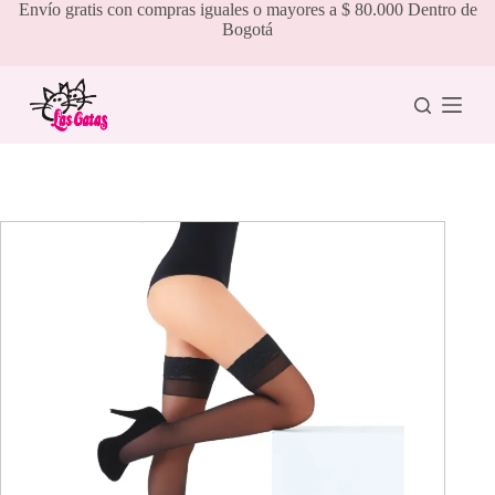
Saltar
Envío gratis con compras iguales o mayores a $ 80.000 Dentro de
al
Bogotá
contenido