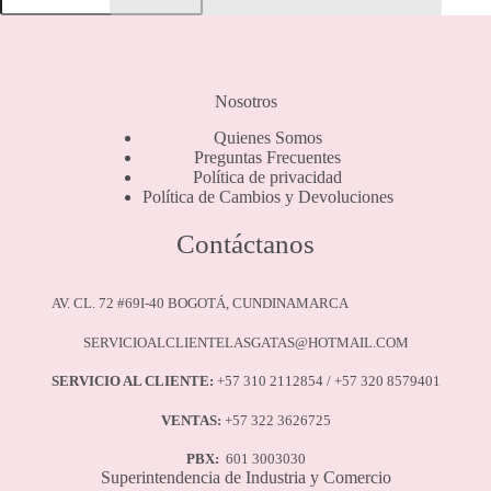
cantidad
Nosotros
Quienes Somos
Preguntas Frecuentes
Política de privacidad
Política de Cambios y Devoluciones
Contáctanos
AV. CL. 72 #69I-40 BOGOTÁ, CUNDINAMARCA
SERVICIOALCLIENTELASGATAS@HOTMAIL.COM
SERVICIO AL CLIENTE:
+57 310 2112854 / +57 320 8579401
VENTAS:
+57 322 3626725
PBX:
601 3003030
Superintendencia de Industria y Comercio