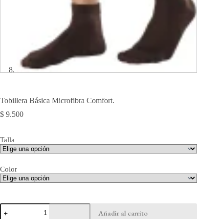
Tobillera Básica Microfibra Comfort.
$
9.500
Talla
Color
Tobillera
Añadir al carrito
Básica