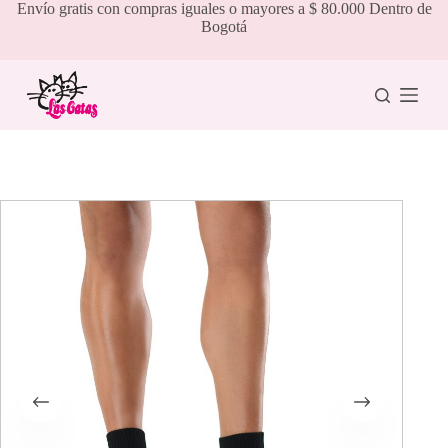
Saltar
Envío gratis con compras iguales o mayores a $ 80.000 Dentro de
al
Bogotá
contenido