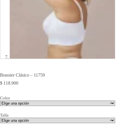
Brassier Clásico – 11759
$
118.900
Color
Talla