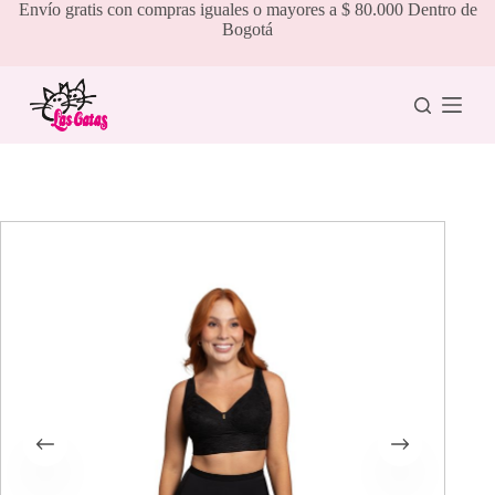
Saltar
Envío gratis con compras iguales o mayores a $ 80.000 Dentro de
al
Bogotá
contenido