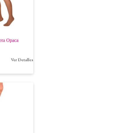
era Opaca
Ver Detalles