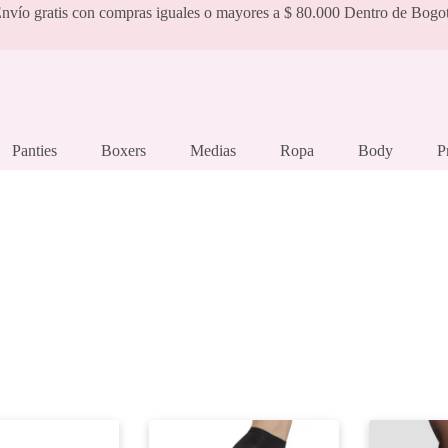
nvío gratis con compras iguales o mayores a $ 80.000 Dentro de Bogo
Panties
Boxers
Medias
Ropa
Body
P