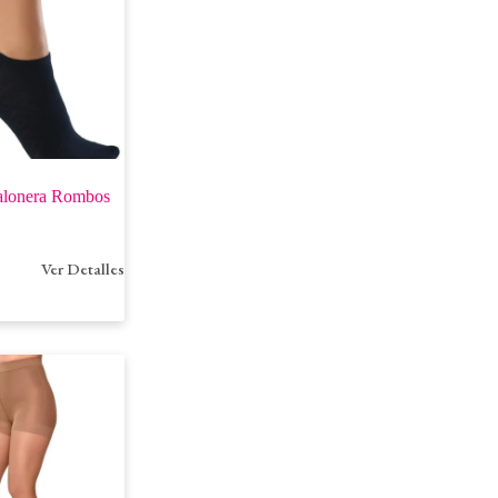
alonera Rombos
Ver Detalles