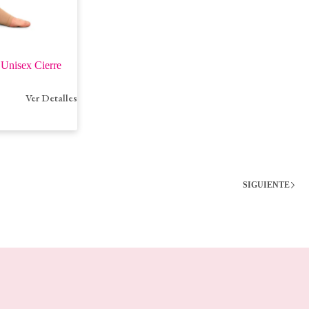
 Unisex Cierre
Ver Detalles
SIGUIENTE