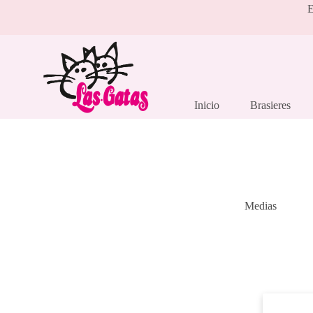
Saltar
E
al
contenido
Inicio
Brasieres
Medias