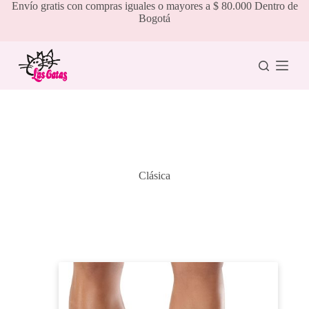
Saltar
Envío gratis con compras iguales o mayores a $ 80.000 Dentro de
al
Bogotá
contenido
Clásica