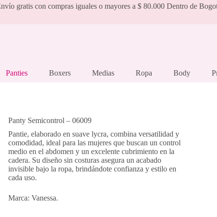
nvío gratis con compras iguales o mayores a $ 80.000 Dentro de Bogo
Panties
Boxers
Medias
Ropa
Body
P
Panty Semicontrol – 06009
Pantie, elaborado en suave lycra, combina versatilidad y
comodidad, ideal para las mujeres que buscan un control
medio en el abdomen y un excelente cubrimiento en la
cadera. Su diseño sin costuras asegura un acabado
invisible bajo la ropa, brindándote confianza y estilo en
cada uso.
Marca: Vanessa.