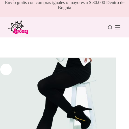
Saltar
Envío gratis con compras iguales o mayores a $ 80.000 Dentro de
al
Bogotá
contenido