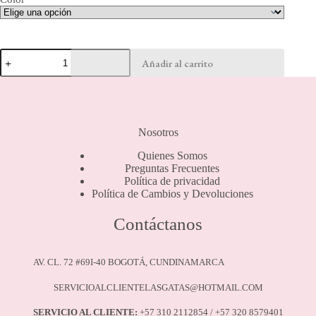
Media
Añadir al carrito
Pantalón
555
cantidad
Nosotros
Quienes Somos
Preguntas Frecuentes
Política de privacidad
Política de Cambios y Devoluciones
Contáctanos
AV. CL. 72 #69I-40 BOGOTÁ, CUNDINAMARCA
SERVICIOALCLIENTELASGATAS@HOTMAIL.COM
SERVICIO AL CLIENTE:
+57 310 2112854 / +57 320 8579401