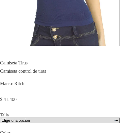
Camiseta Tiras
Camiseta control de tiras
Marca: Ritchi
$
41.400
Talla
Color