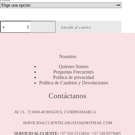
Camiseta
Añadir al carrito
Tiras
cantidad
Nosotros
Quienes Somos
Preguntas Frecuentes
Política de privacidad
Política de Cambios y Devoluciones
Contáctanos
AV. CL. 72 #69I-40 BOGOTÁ, CUNDINAMARCA
SERVICIOALCLIENTELASGATAS@HOTMAIL.COM
SERVICIO AL CLIENTE:
+57 310 2112854 / +57 320 8579401