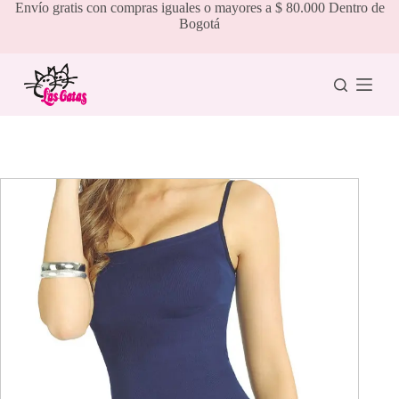
Saltar
Envío gratis con compras iguales o mayores a $ 80.000 Dentro de
al
Bogotá
contenido