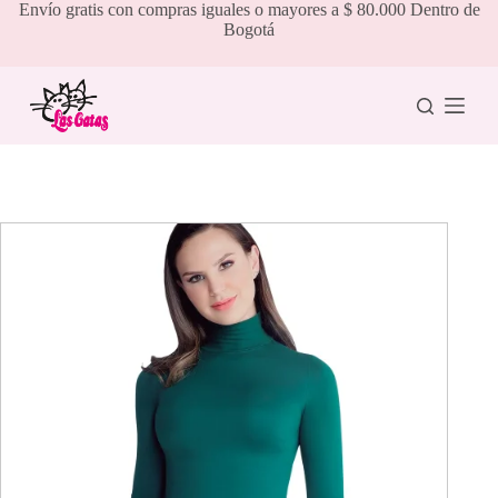
Saltar
Envío gratis con compras iguales o mayores a $ 80.000 Dentro de
al
Bogotá
contenido