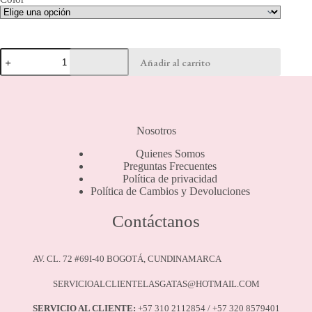
Buso
Añadir al carrito
Casual
-
10699
cantidad
Nosotros
Quienes Somos
Preguntas Frecuentes
Política de privacidad
Política de Cambios y Devoluciones
Contáctanos
AV. CL. 72 #69I-40 BOGOTÁ, CUNDINAMARCA
SERVICIOALCLIENTELASGATAS@HOTMAIL.COM
SERVICIO AL CLIENTE:
+57 310 2112854 / +57 320 8579401