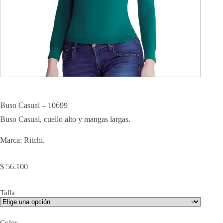
Buso Casual – 10699
Buso Casual, cuello alto y mangas largas.
Marca: Ritchi.
$
56.100
Talla
Color