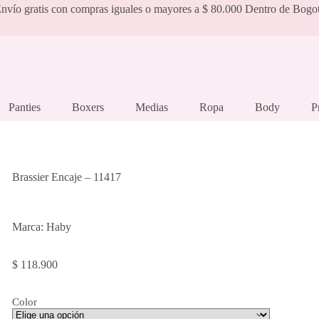
nvío gratis con compras iguales o mayores a $ 80.000 Dentro de Bogo
Panties
Boxers
Medias
Ropa
Body
P
Brassier Encaje – 11417
Marca: Haby
$
118.900
Color