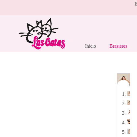
Saltar
E
al
contenido
Inicio
Brasieres