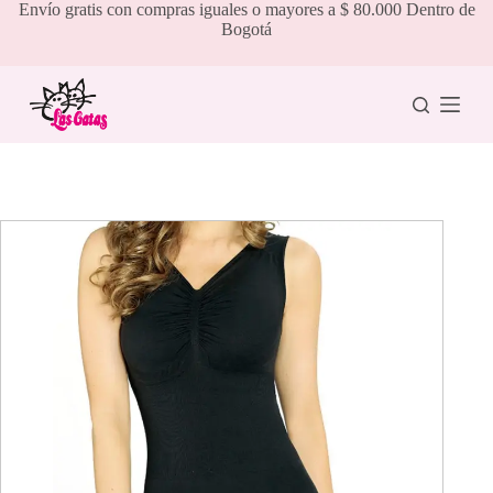
Saltar
Envío gratis con compras iguales o mayores a $ 80.000 Dentro de
al
Bogotá
contenido