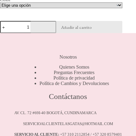
Body
Añadir al carrito
Cachetero
cantidad
Nosotros
Quienes Somos
Preguntas Frecuentes
Política de privacidad
Política de Cambios y Devoluciones
Contáctanos
AV. CL. 72 #69I-40 BOGOTÁ, CUNDINAMARCA
SERVICIOALCLIENTELASGATAS@HOTMAIL.COM
SERVICIO AL CLIENTE:
+57 310 2112854 / +57 320 8579401