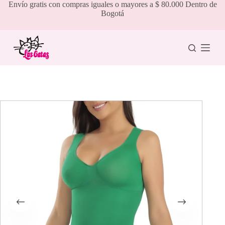
Saltar
Envío gratis con compras iguales o mayores a $ 80.000 Dentro de
al
Bogotá
contenido