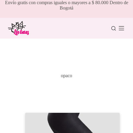
Saltar
Envío gratis con compras iguales o mayores a $ 80.000 Dentro de
al
Bogotá
contenido
opaco