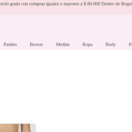
nvío gratis con compras iguales o mayores a $ 80.000 Dentro de Bogo
Panties
Boxers
Medias
Ropa
Body
P